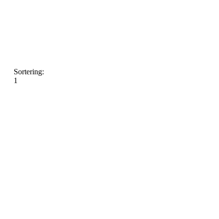
Sortering:
1
Forsiden